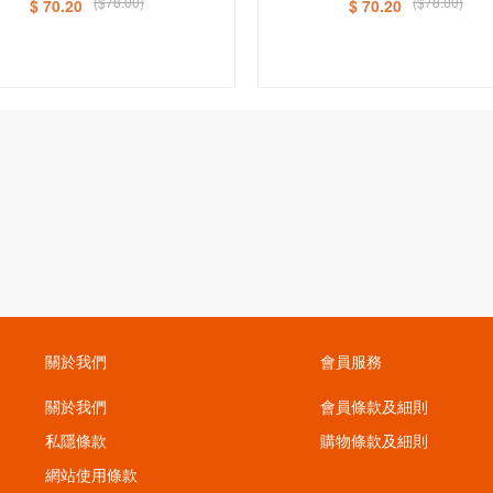
($78.00)
($78.00)
$ 70.20
$ 70.20
關於我們
會員服務
關於我們
會員條款及細則
私隱條款
購物條款及細則
；
網站使用條款