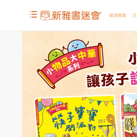
購買圖書
活