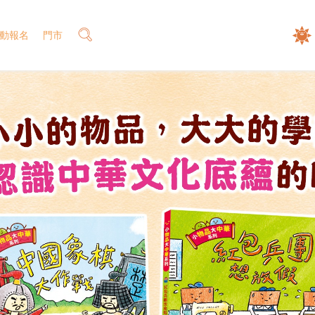
動報名
門市