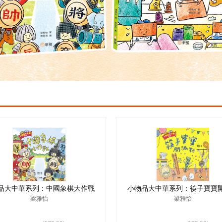
品大中華系列：中國象棋大作戰
小物品大中華系列：筷子寶寶
梁雅怡
梁雅怡