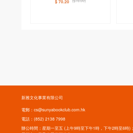
($78.00)
$ 70.20
新雅文化事業有限公司
電郵：cs@sunyabookclub.com.hk
電話：(852) 2138 7998
辦公時間：星期一至五 (上午9時至下午1時，下午2時至6時)