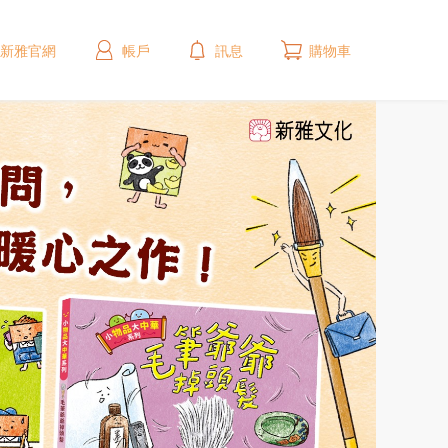
新雅官網
帳戶
訊息
購物車