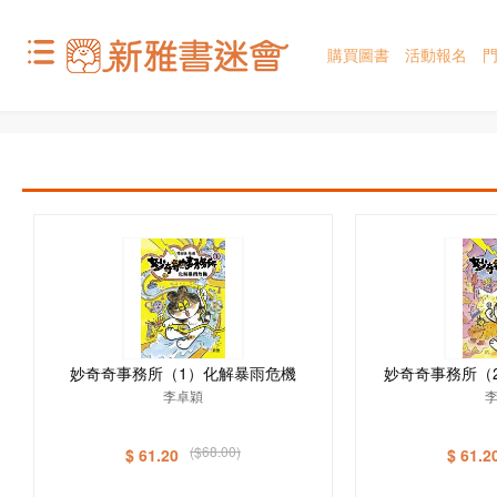
購買圖書
活動報名
妙奇奇事務所（1）化解暴雨危機
妙奇奇事務所（
李卓穎
($68.00)
$ 61.20
$ 61.2