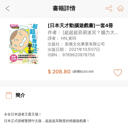
書籍詳情
[日本天才動腦遊戲書]一套4冊
作者：
[超超超容易迷宮？腦力大對
決]製作委員會,[超超超難找不同！偵
譯者：
HN,黃聑
探頭腦大考驗]製作委員會,[超超超難
出版社：
新雅文化事業有限公司
出版日期：
2021年10月07日
找找看！300個失物在哪裏？]製作
ISBN：
9789620878756
委員會
$ 208.80
(原價$232.00)
簡介
令全日本讀者又愛又惱！
日本正式授權繁體中文版，超超超高難度的燒腦遊戲書！