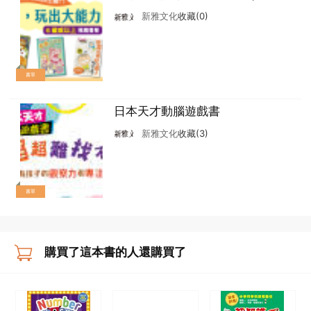
以上）
新雅文化
收藏(0)
書單
日本天才動腦遊戲書
新雅文化
收藏(3)
書單
購買了這本書的人還購買了