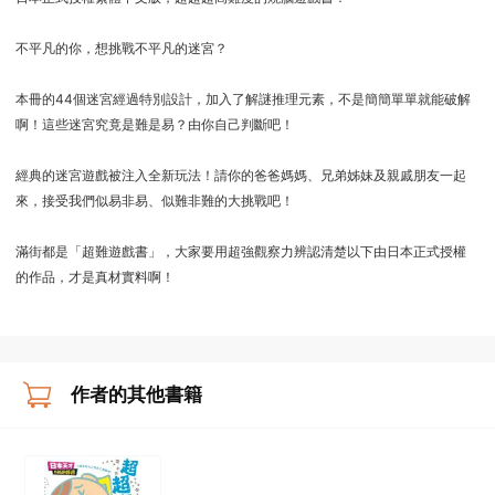
不平凡的你，想挑戰不平凡的迷宮？
本冊的44個迷宮經過特別設計，加入了解謎推理元素，不是簡簡單單就能破解
啊！這些迷宮究竟是難是易？由你自己判斷吧！
經典的迷宮遊戲被注入全新玩法！請你的爸爸媽媽、兄弟姊妹及親戚朋友一起
來，接受我們似易非易、似難非難的大挑戰吧！
滿街都是「超難遊戲書」，大家要用超強觀察力辨認清楚以下由日本正式授權
的作品，才是真材實料啊！
作者的其他書籍