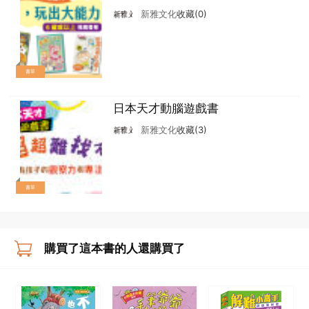
以上）
新雅文化
收藏(0)
書單
日本天才動腦遊戲書
新雅文化
收藏(3)
書單
購買了這本書的人還購買了