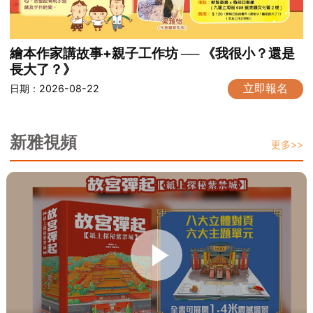
繪本作家講故事+親子工作坊 ── 《我很小？還是
長大了？》
立即報名
日期：2026-08-22
新雅視頻
更多>>