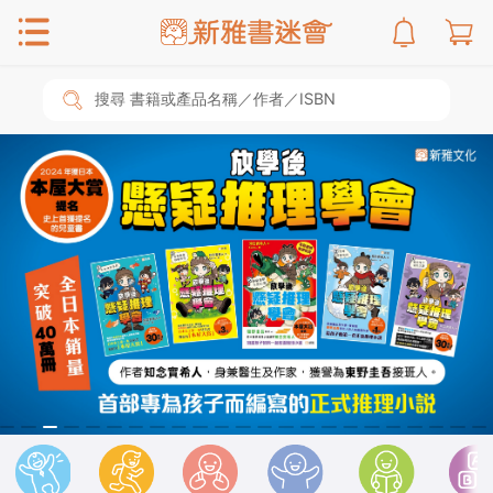
搜尋 書籍或產品名稱／作者／ISBN