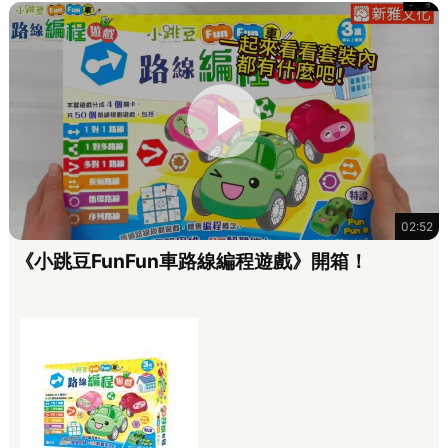
02:52
《小跳豆FunFun車路線編程遊戲》開箱！