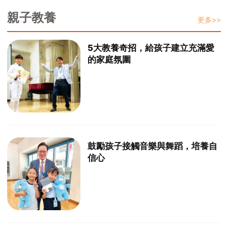
親子教養
更多>>
5大教養奇招，給孩子建立充滿愛
的家庭氛圍
鼓勵孩子接觸音樂與舞蹈，培養自
信心