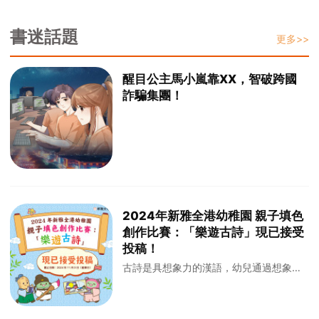
書迷話題
更多>>
醒目公主馬小嵐靠XX，智破跨國
詐騙集團！
2024年新雅全港幼稚園 親子填色
創作比賽：「樂遊古詩」現已接受
投稿！
古詩是具想象力的漢語，幼兒通過想象古
詩的詩境進行繪畫，可豐富想象力及提升
創新思維。本年新雅舉辦的「新雅全港幼
稚園親子填色創作比賽」，主題定為「樂