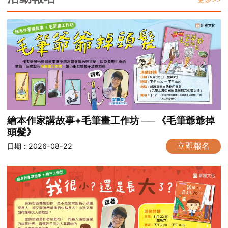
繪本作家講故事+毛筆畫工作坊 ── 《毛筆爺爺掉
頭髮》
立即報名
日期：2026-08-22