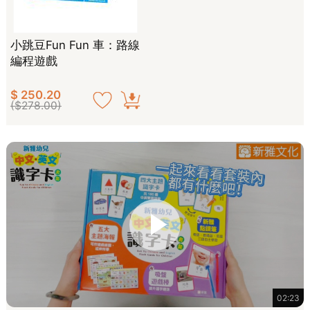
小跳豆Fun Fun 車：路線
編程遊戲
$ 250.20
($278.00)
02:23