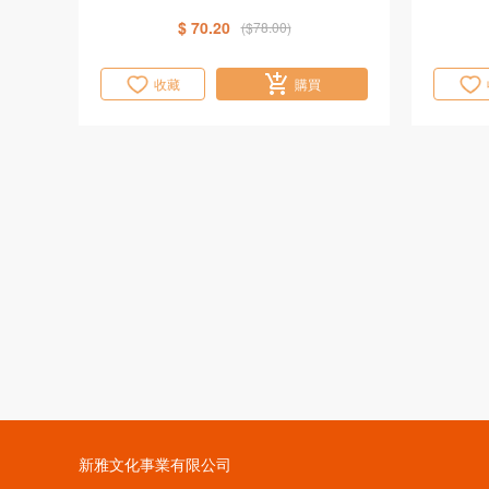
$ 70.20
($78.00)
收藏
購買
新雅文化事業有限公司