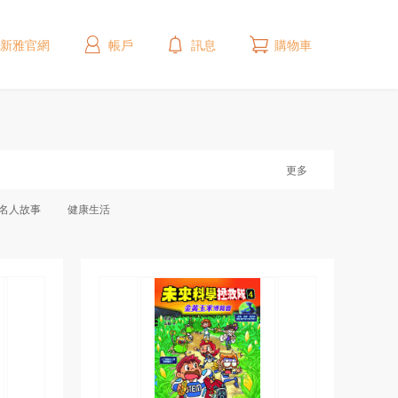
新雅官網
帳戶
訊息
購物車
更多
名人故事
健康生活