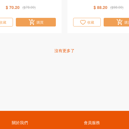
$ 70.20
$ 88.20
($78.00)
($98.00)
收藏
購買
收藏
購
沒有更多了
關於我們
會員服務