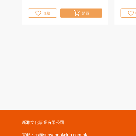
收藏
購買
新雅文化事業有限公司
電郵：cs@sunyabookclub.com.hk