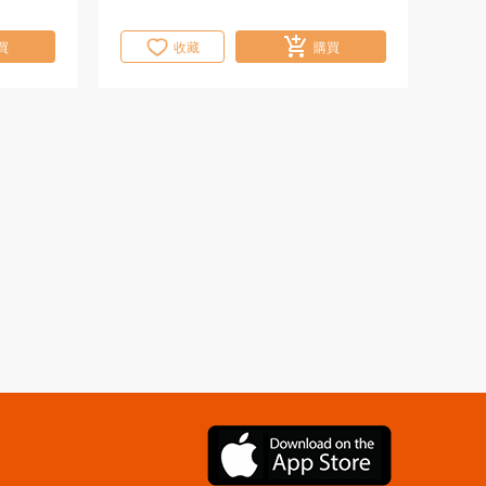
買
收藏
購買