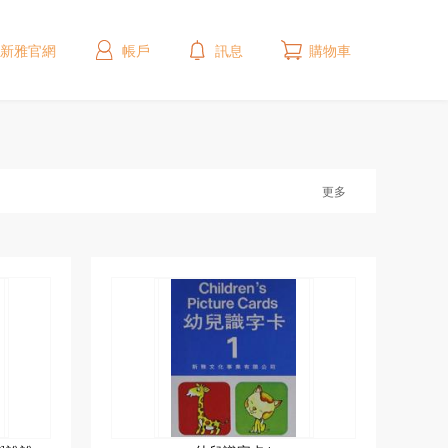
新雅官網
帳戶
訊息
購物車
更多