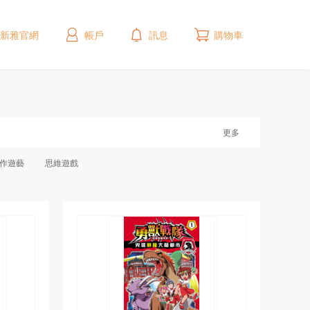
新雅官網
帳戶
訊息
購物車
更多
作遊藝
思維遊戲