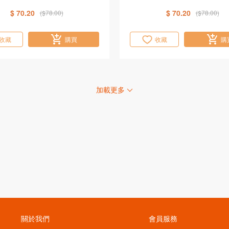
$ 70.20
$ 70.20
($78.00)
($78.00)
收藏
購買
收藏
購
加載更多
關於我們
會員服務