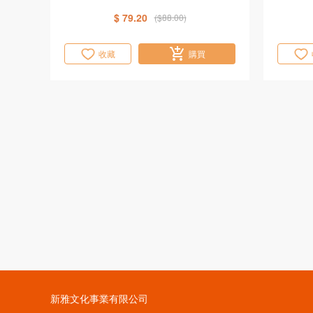
$ 79.20
($88.00)
收藏
購買
新雅文化事業有限公司