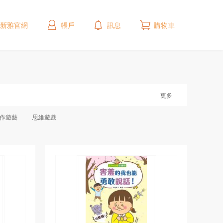
新雅官網
帳戶
訊息
購物車
更多
作遊藝
思維遊戲