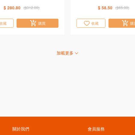
$ 280.80
$ 58.50
($312.00)
($65.00)
收藏
購買
收藏
購
加載更多
關於我們
會員服務