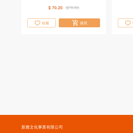
$ 70.20
($78.00)
收藏
購買
新雅文化事業有限公司