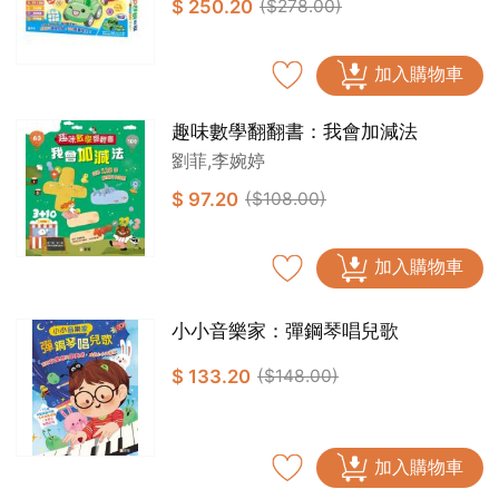
$ 250.20
($278.00)
加入購物車
趣味數學翻翻書：我會加減法
劉菲,李婉婷
$ 97.20
($108.00)
加入購物車
小小音樂家：彈鋼琴唱兒歌
$ 133.20
($148.00)
加入購物車