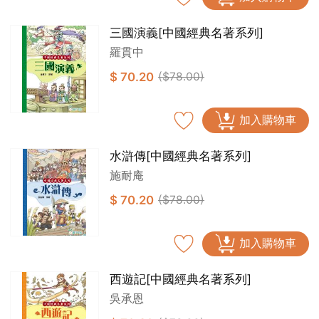
三國演義[中國經典名著系列]
羅貫中
$ 70.20
($78.00)
加入購物車
水滸傳[中國經典名著系列]
施耐庵
$ 70.20
($78.00)
加入購物車
西遊記[中國經典名著系列]
吳承恩