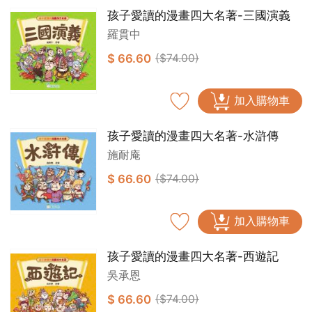
孩子愛讀的漫畫四大名著-三國演義
羅貫中
$ 66.60
($74.00)
加入購物車
孩子愛讀的漫畫四大名著-水滸傳
施耐庵
$ 66.60
($74.00)
加入購物車
孩子愛讀的漫畫四大名著-西遊記
吳承恩
$ 66.60
($74.00)