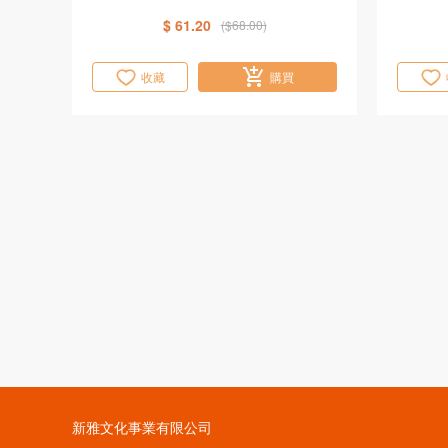
$ 61.20
($68.00)
收藏
購買
新雅文化事業有限公司