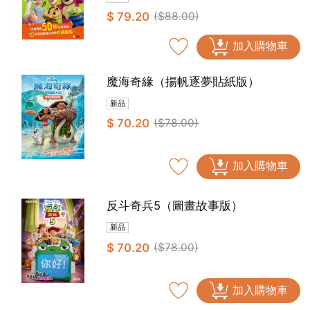
$ 79.20
($88.00)
加入購物車
魔海奇緣（揚帆逐夢貼紙版）
新品
$ 70.20
($78.00)
加入購物車
反斗奇兵5（圖畫故事版）
新品
$ 70.20
($78.00)
加入購物車